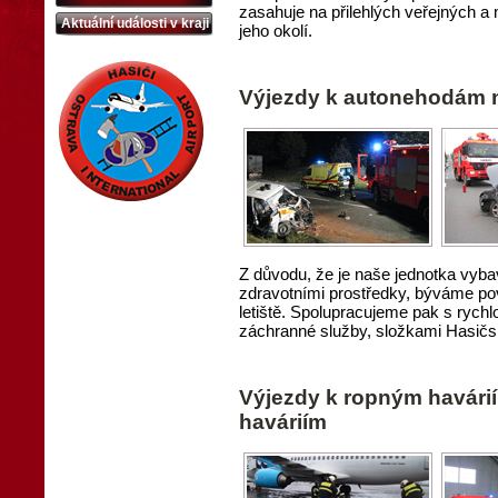
zasahuje na přilehlých veřejných 
Aktuální události v kraji
jeho okolí.
Výjezdy k autonehodám na 
Z důvodu, že je naše jednotka vyba
zdravotními prostředky, býváme po
letiště. Spolupracujeme pak s rychl
záchranné služby, složkami Hasičs
Výjezdy k ropným havári
haváriím