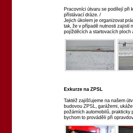
Pracovníci útvaru se podílejí při
přístávací dráze. /
Jejich úkolem je organizovat prác
tak, že v případě nutnosti zajist
pojížděcích a startovacích ploch a
Exkurze na ZPSL
Taktéž zajišťujeme na našem út
budovou ZPSL, garážemi, ukáže
požárních automobilů, prakticky p
bychom to prováděli při opravdo