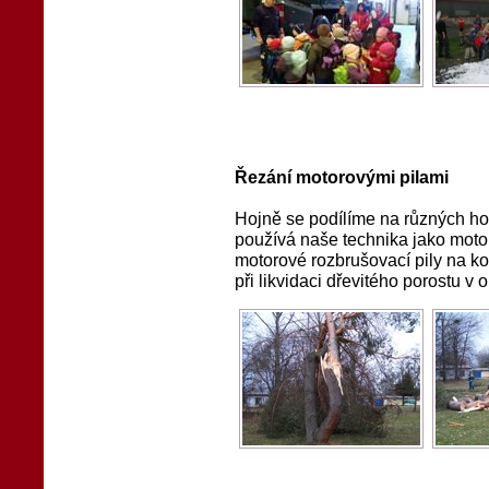
Řezání motorovými pilami
Hojně se podílíme na různých ho
používá naše technika jako moto
motorové rozbrušovací pily na ko
při likvidaci dřevitého porostu v ok