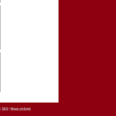
|
SEO
|
Mapa stránek