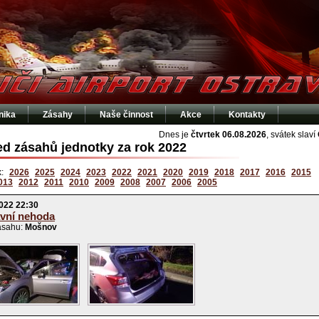
nika
Zásahy
Naše činnost
Akce
Kontakty
Dnes je
čtvrtek 06.08.2026
, svátek slaví
ed zásahů jednotky za rok 2022
k:
2026
2025
2024
2023
2022
2021
2020
2019
2018
2017
2016
2015
013
2012
2011
2010
2009
2008
2007
2006
2005
022 22:30
vní nehoda
ásahu:
Mošnov