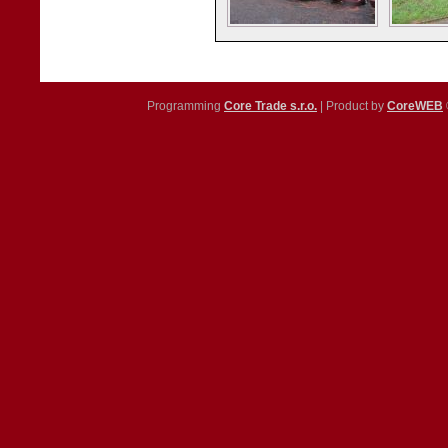
Programming
Core Trade s.r.o.
| Product by
CoreWEB