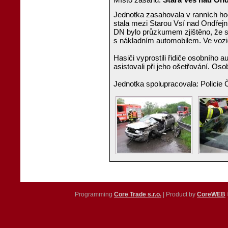
Jednotka zasahovala v ranních ho
stala mezi Starou Vsí nad Ondřej
DN bylo průzkumem zjištěno, že s
s nákladním automobilem. Ve vozi
Hasiči vyprostili řidiče osobního 
asistovali při jeho ošetřování. Os
Jednotka spolupracovala: Policie
Programming
Core Trade s.r.o.
| Product by
CoreWEB