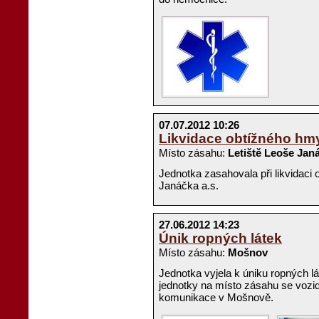
07.07.2012 10:26
Likvidace obtížného hm
Místo zásahu:
Letiště Leoše Janá
Jednotka zasahovala při likvidaci
Janáčka a.s.
27.06.2012 14:23
Únik ropných látek
Místo zásahu:
Mošnov
Jednotka vyjela k úniku ropných lá
jednotky na místo zásahu se vozid
komunikace v Mošnově.