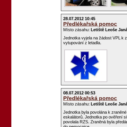
28.07.2012 10:45
Předlékařská pomoc
Místo zásahu:
Letiště Leoše Janá
Jednotka vyjela na žádost VPL k zr
vytupování z letadla.
08.07.2012 00:53
Předlékařská pomoc
Místo zásahu:
Letiště Leoše Janá
Jednotka byla povolána k zraněné c
eskalátorů. Jednotka po ověření si
povolala RZS. Zraněná byla předá
do nemocnice.